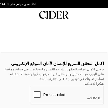
شحن مجاني على AED 144.00
اكمل التحقق السريع للإنسان لأمان الموقع الإلكتروني
يرجى إكمال عملية التحقق البشرية القصيرة لمساعدتنا في حماية موقعنا
على الويب من الاحتيال والرسائل غير المرغوب فيها وسوء الاستخدام.
تساهم تعاونك في توفير بيئة على الإنترنت آمنة.
شكرا لدعمكم.