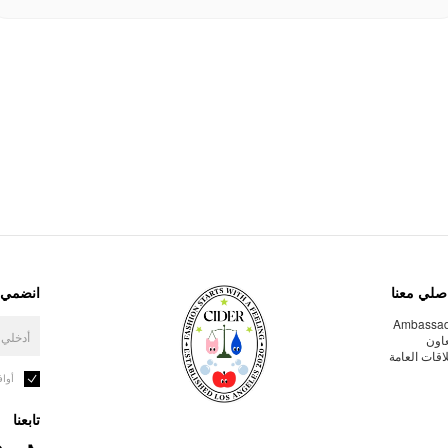
صلي معنا
انضمي إ
Ambassa
عاون
لاقات العامة
أوا
تابعنا