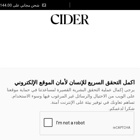
شحن مجاني على AED 144.00
اكمل التحقق السريع للإنسان لأمان الموقع الإلكتروني
يرجى إكمال عملية التحقق البشرية القصيرة لمساعدتنا في حماية موقعنا
على الويب من الاحتيال والرسائل غير المرغوب فيها وسوء الاستخدام.
تساهم تعاونك في توفير بيئة على الإنترنت آمنة.
شكرا لدعمكم.