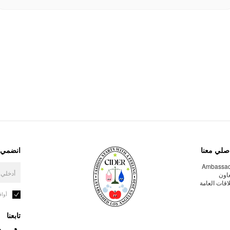
صلي معنا
انضمي إ
Ambassa
عاون
لاقات العامة
أوا
تابعنا