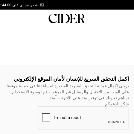
شحن مجاني على AED 144.00
اكمل التحقق السريع للإنسان لأمان الموقع الإلكتروني
يرجى إكمال عملية التحقق البشرية القصيرة لمساعدتنا في حماية موقعنا
على الويب من الاحتيال والرسائل غير المرغوب فيها وسوء الاستخدام.
تساهم تعاونك في توفير بيئة على الإنترنت آمنة.
شكرا لدعمكم.