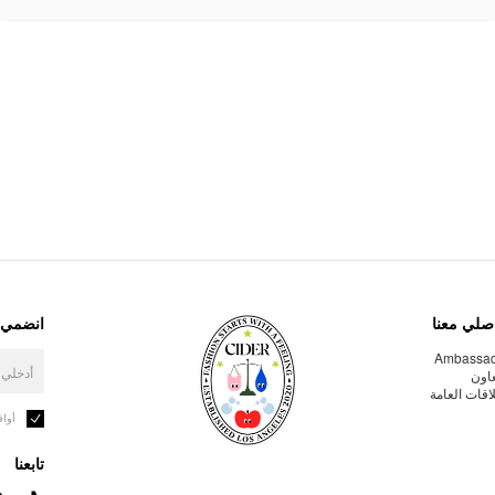
صلي معنا
انضمي إ
Ambassa
عاون
لاقات العامة
أوا
تابعنا