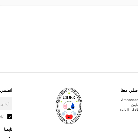
صلي معنا
انضمي إ
Ambassa
عاون
لاقات العامة
أوا
تابعنا