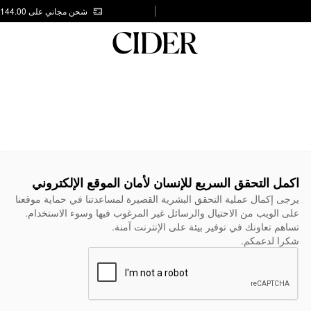
شحن مجاني على AED 144.00
اكمل التحقق السريع للإنسان لأمان الموقع الإلكتروني
يرجى إكمال عملية التحقق البشرية القصيرة لمساعدتنا في حماية موقعنا
على الويب من الاحتيال والرسائل غير المرغوب فيها وسوء الاستخدام.
تساهم تعاونك في توفير بيئة على الإنترنت آمنة.
شكرا لدعمكم.