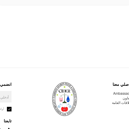
صلي معنا
انضمي إ
Ambassa
عاون
لاقات العامة
أوا
تابعنا