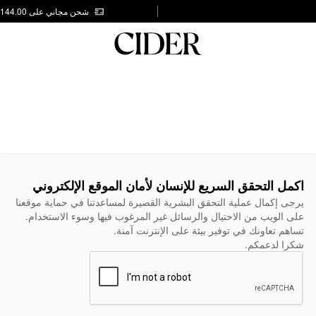
شحن مجاني على AED 144.00
اكمل التحقق السريع للإنسان لأمان الموقع الإلكتروني
يرجى إكمال عملية التحقق البشرية القصيرة لمساعدتنا في حماية موقعنا
على الويب من الاحتيال والرسائل غير المرغوب فيها وسوء الاستخدام.
تساهم تعاونك في توفير بيئة على الإنترنت آمنة.
شكرا لدعمكم.