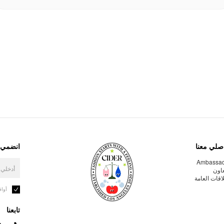
صلي معنا
انضمي إ
Ambassa
عاون
لاقات العامة
أوا
تابعنا