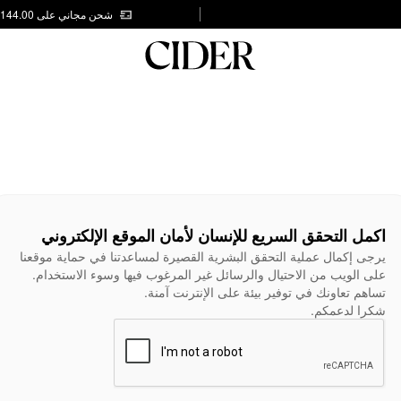
شحن مجاني على AED 144.00
اكمل التحقق السريع للإنسان لأمان الموقع الإلكتروني
يرجى إكمال عملية التحقق البشرية القصيرة لمساعدتنا في حماية موقعنا
على الويب من الاحتيال والرسائل غير المرغوب فيها وسوء الاستخدام.
تساهم تعاونك في توفير بيئة على الإنترنت آمنة.
شكرا لدعمكم.