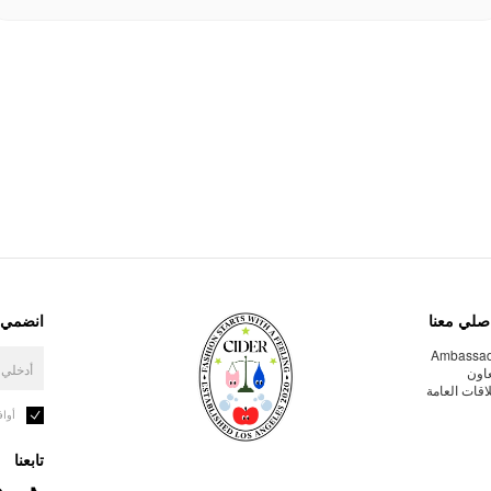
صلي معنا
انضمي إ
Ambassa
عاون
لاقات العامة
أوا
تابعنا