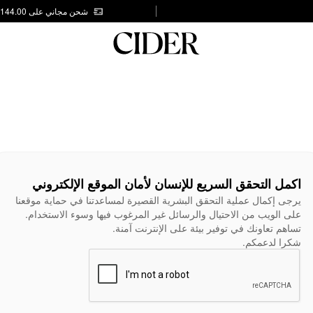
شحن مجاني على AED 144.00
اكمل التحقق السريع للإنسان لأمان الموقع الإلكتروني
يرجى إكمال عملية التحقق البشرية القصيرة لمساعدتنا في حماية موقعنا
على الويب من الاحتيال والرسائل غير المرغوب فيها وسوء الاستخدام.
تساهم تعاونك في توفير بيئة على الإنترنت آمنة.
شكرا لدعمكم.