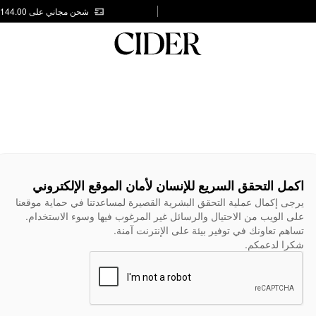
شحن مجاني على AED 144.00
اكمل التحقق السريع للإنسان لأمان الموقع الإلكتروني
يرجى إكمال عملية التحقق البشرية القصيرة لمساعدتنا في حماية موقعنا
على الويب من الاحتيال والرسائل غير المرغوب فيها وسوء الاستخدام.
تساهم تعاونك في توفير بيئة على الإنترنت آمنة.
شكرا لدعمكم.