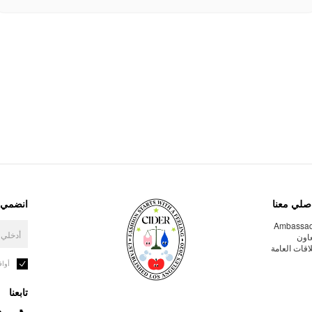
صلي معنا
انضمي إ
Ambassa
عاون
لاقات العامة
أوا
تابعنا