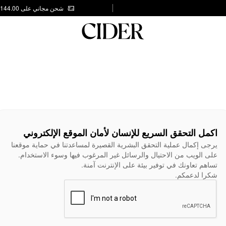
شحن مجاني على AED 144.00
اكمل التحقق السريع للإنسان لأمان الموقع الإلكتروني
يرجى إكمال عملية التحقق البشرية القصيرة لمساعدتنا في حماية موقعنا
على الويب من الاحتيال والرسائل غير المرغوب فيها وسوء الاستخدام.
تساهم تعاونك في توفير بيئة على الإنترنت آمنة.
شكرا لدعمكم.