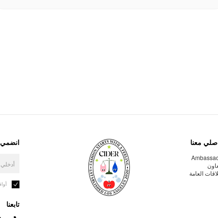
صلي معنا
انضمي إ
Ambassa
عاون
لاقات العامة
أوا
تابعنا