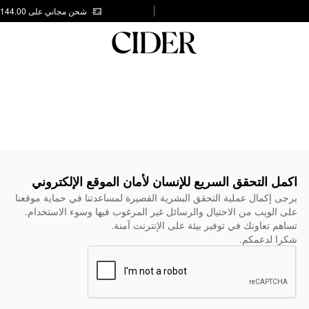
شحن مجاني على AED 144.00
اكمل التحقق السريع للإنسان لأمان الموقع الإلكتروني
يرجى إكمال عملية التحقق البشرية القصيرة لمساعدتنا في حماية موقعنا
على الويب من الاحتيال والرسائل غير المرغوب فيها وسوء الاستخدام.
تساهم تعاونك في توفير بيئة على الإنترنت آمنة.
شكرا لدعمكم.