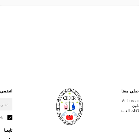
صلي معنا
انضمي إ
Ambassa
عاون
لاقات العامة
أوا
تابعنا