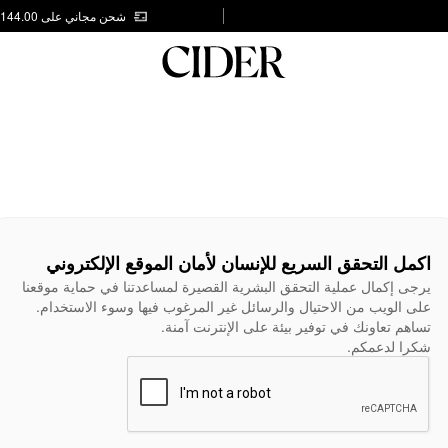
شحن مجاني على AED 144.00
اكمل التحقق السريع للإنسان لأمان الموقع الإلكتروني
يرجى إكمال عملية التحقق البشرية القصيرة لمساعدتنا في حماية موقعنا
على الويب من الاحتيال والرسائل غير المرغوب فيها وسوء الاستخدام.
تساهم تعاونك في توفير بيئة على الإنترنت آمنة.
شكرا لدعمكم.