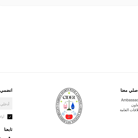
صلي معنا
انضمي إ
Ambassa
عاون
لاقات العامة
أوا
تابعنا