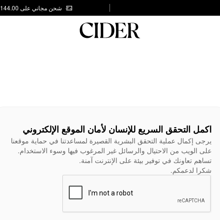
شحن مجاني على AED 144.00
اكمل التحقق السريع للإنسان لأمان الموقع الإلكتروني
يرجى إكمال عملية التحقق البشرية القصيرة لمساعدتنا في حماية موقعنا
على الويب من الاحتيال والرسائل غير المرغوب فيها وسوء الاستخدام.
تساهم تعاونك في توفير بيئة على الإنترنت آمنة.
شكرا لدعمكم.