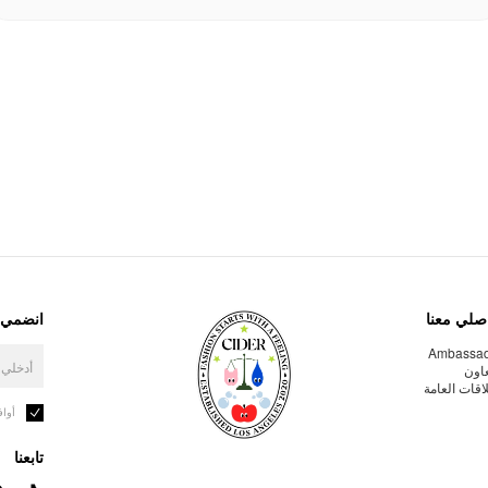
صلي معنا
انضمي إ
Ambassa
عاون
لاقات العامة
أوا
تابعنا