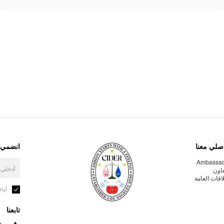
صلي معنا
انضمي إ
Ambassa
عاون
لاقات العامة
أوا
تابعنا