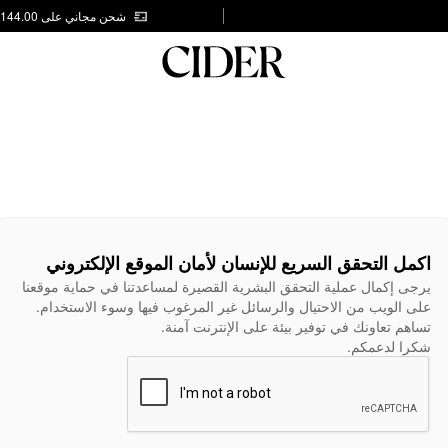
شحن مجاني على AED 144.00
اكمل التحقق السريع للإنسان لأمان الموقع الإلكتروني
يرجى إكمال عملية التحقق البشرية القصيرة لمساعدتنا في حماية موقعنا
على الويب من الاحتيال والرسائل غير المرغوب فيها وسوء الاستخدام.
تساهم تعاونك في توفير بيئة على الإنترنت آمنة.
شكرا لدعمكم.