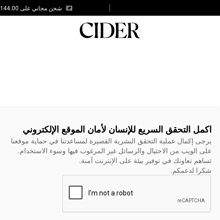
شحن مجاني على AED 144.00
اكمل التحقق السريع للإنسان لأمان الموقع الإلكتروني
يرجى إكمال عملية التحقق البشرية القصيرة لمساعدتنا في حماية موقعنا
على الويب من الاحتيال والرسائل غير المرغوب فيها وسوء الاستخدام.
تساهم تعاونك في توفير بيئة على الإنترنت آمنة.
شكرا لدعمكم.