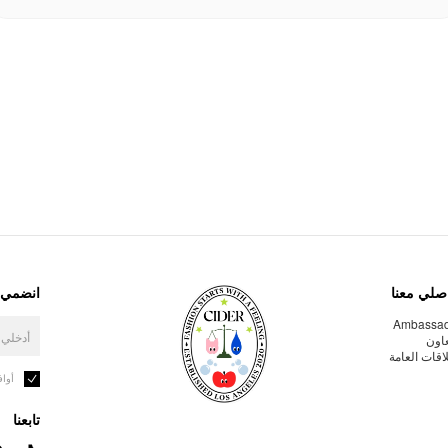
صلي معنا
انضمي إ
Ambassa
عاون
لاقات العامة
أوا
تابعنا