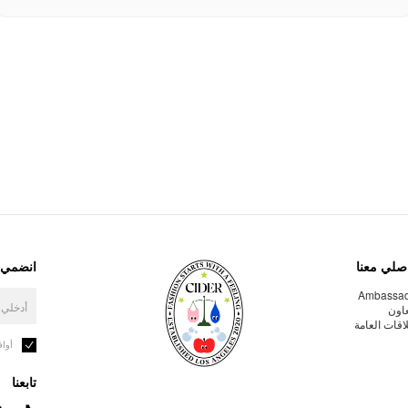
صلي معنا
انضمي إ
Ambassa
عاون
لاقات العامة
أوا
تابعنا