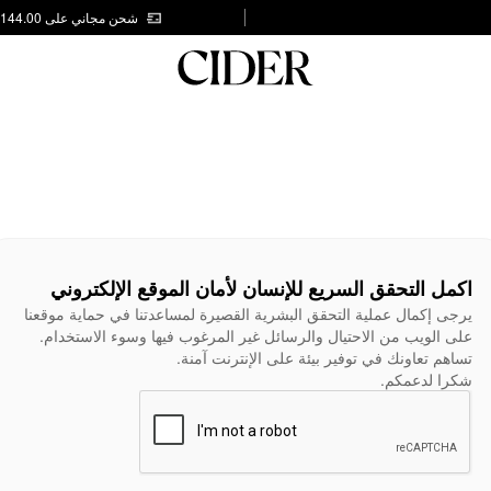
شحن مجاني على AED 144.00
اكمل التحقق السريع للإنسان لأمان الموقع الإلكتروني
يرجى إكمال عملية التحقق البشرية القصيرة لمساعدتنا في حماية موقعنا
على الويب من الاحتيال والرسائل غير المرغوب فيها وسوء الاستخدام.
تساهم تعاونك في توفير بيئة على الإنترنت آمنة.
شكرا لدعمكم.