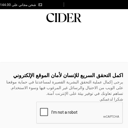
شحن مجاني على AED 144.00
اكمل التحقق السريع للإنسان لأمان الموقع الإلكتروني
يرجى إكمال عملية التحقق البشرية القصيرة لمساعدتنا في حماية موقعنا
على الويب من الاحتيال والرسائل غير المرغوب فيها وسوء الاستخدام.
تساهم تعاونك في توفير بيئة على الإنترنت آمنة.
شكرا لدعمكم.