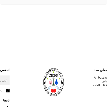
صلي معنا
انضمي إ
Ambassa
عاون
لاقات العامة
أوا
تابعنا