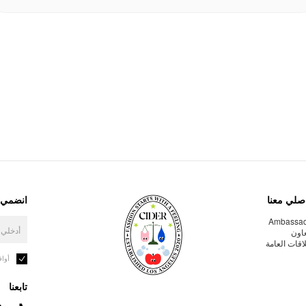
صلي معنا
انضمي إ
Ambassa
عاون
لاقات العامة
أوا
تابعنا