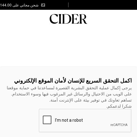
شحن مجاني على AED 144.00
اكمل التحقق السريع للإنسان لأمان الموقع الإلكتروني
يرجى إكمال عملية التحقق البشرية القصيرة لمساعدتنا في حماية موقعنا
على الويب من الاحتيال والرسائل غير المرغوب فيها وسوء الاستخدام.
تساهم تعاونك في توفير بيئة على الإنترنت آمنة.
شكرا لدعمكم.