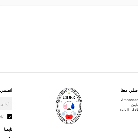
صلي معنا
انضمي إ
Ambassa
عاون
لاقات العامة
أوا
تابعنا