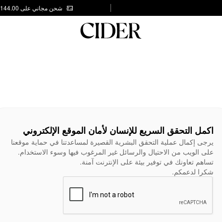
شحن مجاني على AED 144.00
اكمل التحقق السريع للإنسان لأمان الموقع الإلكتروني
يرجى إكمال عملية التحقق البشرية القصيرة لمساعدتنا في حماية موقعنا
على الويب من الاحتيال والرسائل غير المرغوب فيها وسوء الاستخدام.
تساهم تعاونك في توفير بيئة على الإنترنت آمنة.
شكرا لدعمكم.