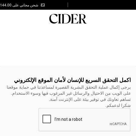
شحن مجاني على AED 144.00
اكمل التحقق السريع للإنسان لأمان الموقع الإلكتروني
يرجى إكمال عملية التحقق البشرية القصيرة لمساعدتنا في حماية موقعنا
على الويب من الاحتيال والرسائل غير المرغوب فيها وسوء الاستخدام.
تساهم تعاونك في توفير بيئة على الإنترنت آمنة.
شكرا لدعمكم.