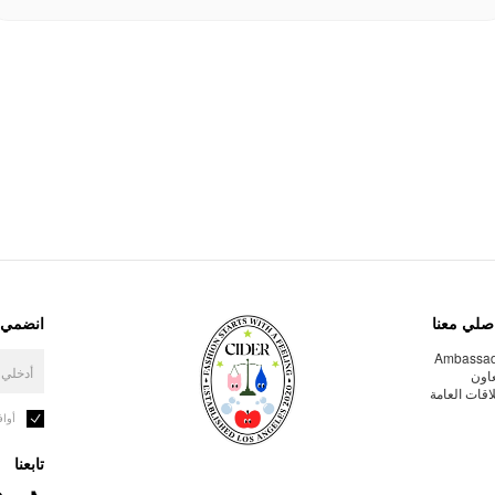
صلي معنا
انضمي إ
Ambassa
عاون
لاقات العامة
أوا
تابعنا