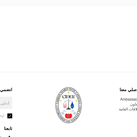
صلي معنا
انضمي إ
Ambassa
عاون
لاقات العامة
أوا
تابعنا