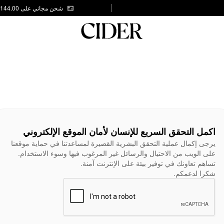
شحن مجاني على AED 144.00
اكمل التحقق السريع للإنسان لأمان الموقع الإلكتروني
يرجى إكمال عملية التحقق البشرية القصيرة لمساعدتنا في حماية موقعنا
على الويب من الاحتيال والرسائل غير المرغوب فيها وسوء الاستخدام.
تساهم تعاونك في توفير بيئة على الإنترنت آمنة.
شكرا لدعمكم.