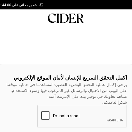
شحن مجاني على AED 144.00
اكمل التحقق السريع للإنسان لأمان الموقع الإلكتروني
يرجى إكمال عملية التحقق البشرية القصيرة لمساعدتنا في حماية موقعنا
على الويب من الاحتيال والرسائل غير المرغوب فيها وسوء الاستخدام.
تساهم تعاونك في توفير بيئة على الإنترنت آمنة.
شكرا لدعمكم.