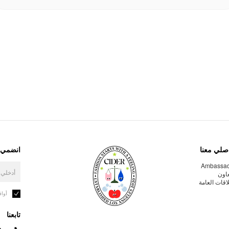
صلي معنا
انضمي إ
Ambassa
عاون
لاقات العامة
أوا
تابعنا