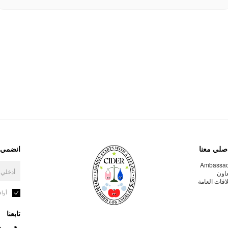
صلي معنا
انضمي إ
Ambassa
عاون
لاقات العامة
أوا
تابعنا