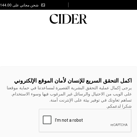
شحن مجاني على AED 144.00
اكمل التحقق السريع للإنسان لأمان الموقع الإلكتروني
يرجى إكمال عملية التحقق البشرية القصيرة لمساعدتنا في حماية موقعنا
على الويب من الاحتيال والرسائل غير المرغوب فيها وسوء الاستخدام.
تساهم تعاونك في توفير بيئة على الإنترنت آمنة.
شكرا لدعمكم.