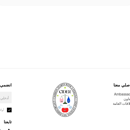
صلي معنا
انضمي إ
Ambassa
عاون
لاقات العامة
أوا
تابعنا