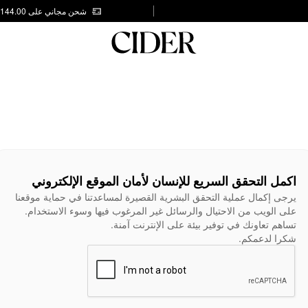
شحن مجاني على AED 144.00
اكمل التحقق السريع للإنسان لأمان الموقع الإلكتروني
يرجى إكمال عملية التحقق البشرية القصيرة لمساعدتنا في حماية موقعنا
على الويب من الاحتيال والرسائل غير المرغوب فيها وسوء الاستخدام.
تساهم تعاونك في توفير بيئة على الإنترنت آمنة.
شكرا لدعمكم.