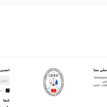
صلي معنا
انضمي إ
Ambassa
عاون
لاقات العامة
أوا
تابعنا