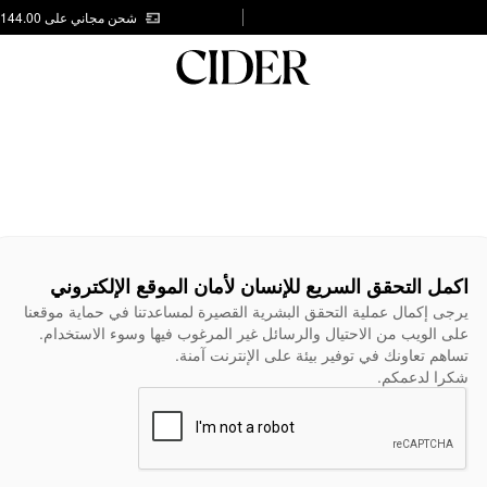
شحن مجاني على AED 144.00
اكمل التحقق السريع للإنسان لأمان الموقع الإلكتروني
يرجى إكمال عملية التحقق البشرية القصيرة لمساعدتنا في حماية موقعنا
على الويب من الاحتيال والرسائل غير المرغوب فيها وسوء الاستخدام.
تساهم تعاونك في توفير بيئة على الإنترنت آمنة.
شكرا لدعمكم.