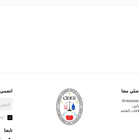
صلي معنا
انضمي إ
Ambassa
عاون
لاقات العامة
أوا
تابعنا