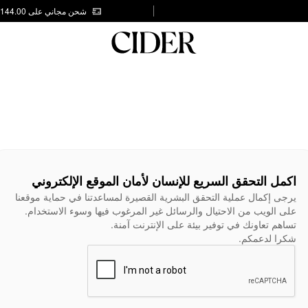
شحن مجاني على AED 144.00
اكمل التحقق السريع للإنسان لأمان الموقع الإلكتروني
يرجى إكمال عملية التحقق البشرية القصيرة لمساعدتنا في حماية موقعنا
على الويب من الاحتيال والرسائل غير المرغوب فيها وسوء الاستخدام.
تساهم تعاونك في توفير بيئة على الإنترنت آمنة.
شكرا لدعمكم.