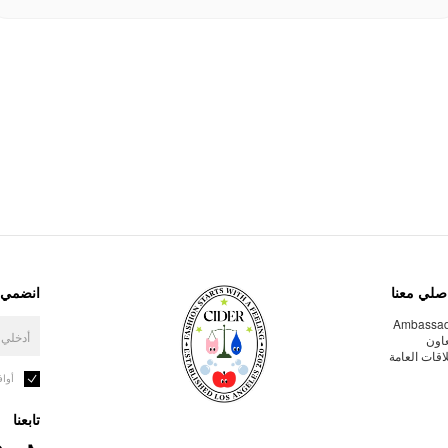
صلي معنا
انضمي إ
Ambassa
عاون
لاقات العامة
أوا
تابعنا