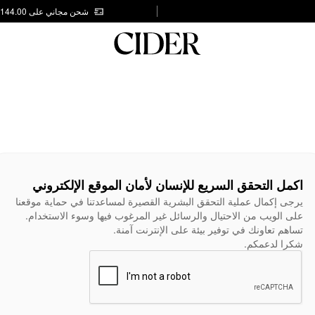
شحن مجاني على AED 144.00
اكمل التحقق السريع للإنسان لأمان الموقع الإلكتروني
يرجى إكمال عملية التحقق البشرية القصيرة لمساعدتنا في حماية موقعنا
على الويب من الاحتيال والرسائل غير المرغوب فيها وسوء الاستخدام.
تساهم تعاونك في توفير بيئة على الإنترنت آمنة.
شكرا لدعمكم.