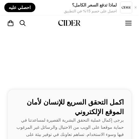
nt
لماذا تدفع السعر الكامل؟
احصلي عليه
احصل على خصم 15% في التطبيق
اكمل التحقق السريع للإنسان لأمان
الموقع الإلكتروني
يرجى إكمال عملية التحقق البشرية القصيرة لمساعدتنا في
حماية موقعنا على الويب من الاحتيال والرسائل غير المرغوب
فيها وسوء الاستخدام. تساهم تعاونك في توفير بيئة على