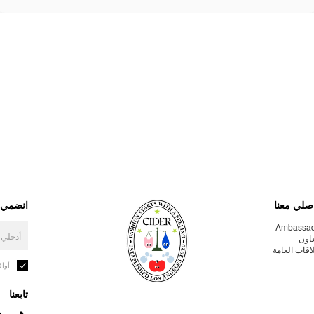
صلي معنا
انضمي إ
Ambassa
عاون
لاقات العامة
أوا
تابعنا