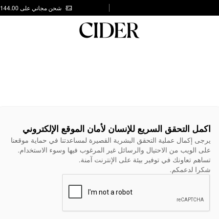
شحن مجاني على AED 144.00
اكمل التحقق السريع للإنسان لأمان الموقع الإلكتروني
يرجى إكمال عملية التحقق البشرية القصيرة لمساعدتنا في حماية موقعنا
على الويب من الاحتيال والرسائل غير المرغوب فيها وسوء الاستخدام.
تساهم تعاونك في توفير بيئة على الإنترنت آمنة.
شكرا لدعمكم.