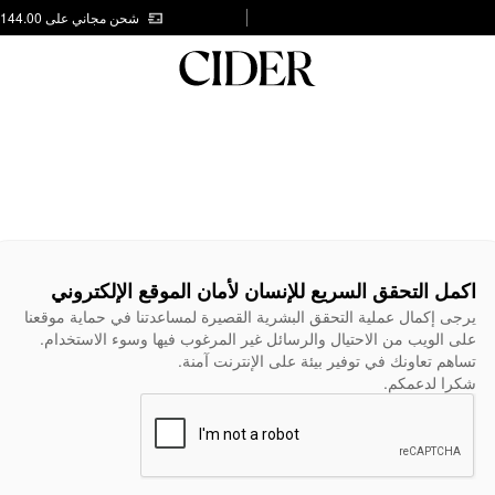
شحن مجاني على AED 144.00
اكمل التحقق السريع للإنسان لأمان الموقع الإلكتروني
يرجى إكمال عملية التحقق البشرية القصيرة لمساعدتنا في حماية موقعنا
على الويب من الاحتيال والرسائل غير المرغوب فيها وسوء الاستخدام.
تساهم تعاونك في توفير بيئة على الإنترنت آمنة.
شكرا لدعمكم.