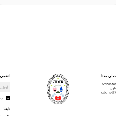
صلي معنا
انضمي إ
Ambassa
عاون
لاقات العامة
أوا
تابعنا