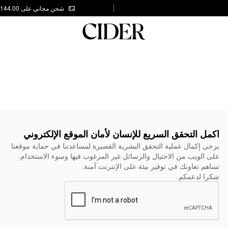
شحن مجاني على AED 144.00
اكمل التحقق السريع للإنسان لأمان الموقع الإلكتروني
يرجى إكمال عملية التحقق البشرية القصيرة لمساعدتنا في حماية موقعنا
على الويب من الاحتيال والرسائل غير المرغوب فيها وسوء الاستخدام.
تساهم تعاونك في توفير بيئة على الإنترنت آمنة.
شكرا لدعمكم.