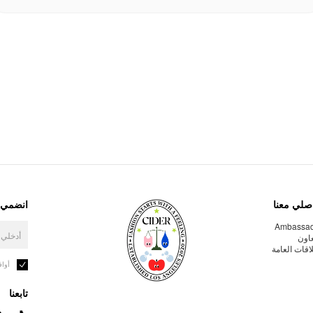
صلي معنا
انضمي إ
Ambassa
عاون
لاقات العامة
أوا
تابعنا