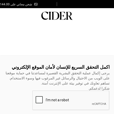
شحن مجاني على AED 144.00
اكمل التحقق السريع للإنسان لأمان الموقع الإلكتروني
يرجى إكمال عملية التحقق البشرية القصيرة لمساعدتنا في حماية موقعنا
على الويب من الاحتيال والرسائل غير المرغوب فيها وسوء الاستخدام.
تساهم تعاونك في توفير بيئة على الإنترنت آمنة.
شكرا لدعمكم.