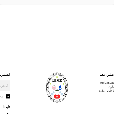
صلي معنا
انضمي إ
Ambassa
عاون
لاقات العامة
أوا
تابعنا