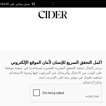
شحن مجاني على AED 144.00
اكمل التحقق السريع للإنسان لأمان الموقع الإلكتروني
يرجى إكمال عملية التحقق البشرية القصيرة لمساعدتنا في حماية موقعنا
على الويب من الاحتيال والرسائل غير المرغوب فيها وسوء الاستخدام.
تساهم تعاونك في توفير بيئة على الإنترنت آمنة.
شكرا لدعمكم.