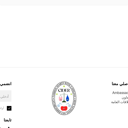
صلي معنا
انضمي إ
Ambassa
عاون
لاقات العامة
أوا
تابعنا