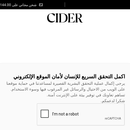
شحن مجاني على AED 144.00
اكمل التحقق السريع للإنسان لأمان الموقع الإلكتروني
يرجى إكمال عملية التحقق البشرية القصيرة لمساعدتنا في حماية موقعنا
على الويب من الاحتيال والرسائل غير المرغوب فيها وسوء الاستخدام.
تساهم تعاونك في توفير بيئة على الإنترنت آمنة.
شكرا لدعمكم.