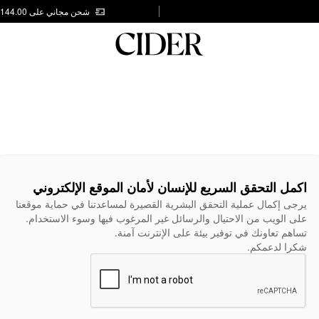
شحن مجاني على AED 144.00
اكمل التحقق السريع للإنسان لأمان الموقع الإلكتروني
يرجى إكمال عملية التحقق البشرية القصيرة لمساعدتنا في حماية موقعنا
على الويب من الاحتيال والرسائل غير المرغوب فيها وسوء الاستخدام.
تساهم تعاونك في توفير بيئة على الإنترنت آمنة.
شكرا لدعمكم.