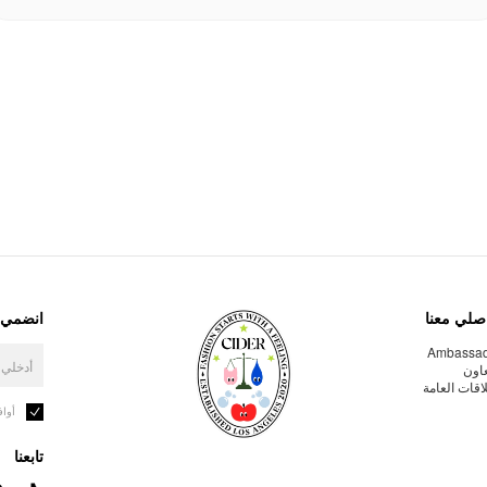
صلي معنا
انضمي إ
Ambassa
عاون
لاقات العامة
أوا
تابعنا