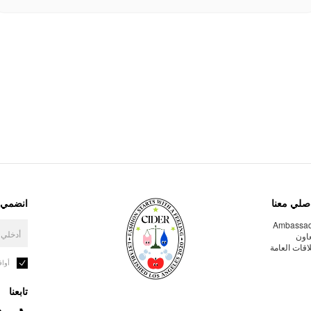
صلي معنا
انضمي إ
Ambassa
عاون
لاقات العامة
أوا
تابعنا