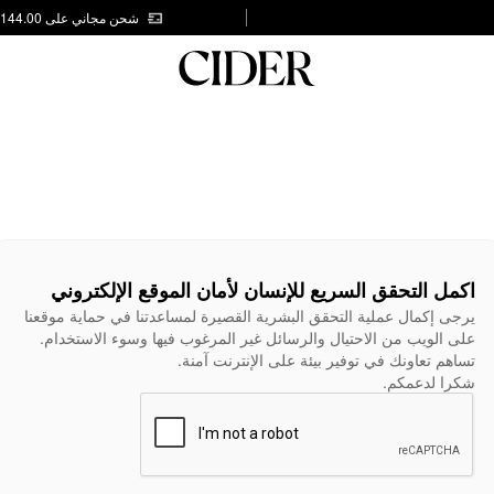
شحن مجاني على AED 144.00
اكمل التحقق السريع للإنسان لأمان الموقع الإلكتروني
يرجى إكمال عملية التحقق البشرية القصيرة لمساعدتنا في حماية موقعنا
على الويب من الاحتيال والرسائل غير المرغوب فيها وسوء الاستخدام.
تساهم تعاونك في توفير بيئة على الإنترنت آمنة.
شكرا لدعمكم.