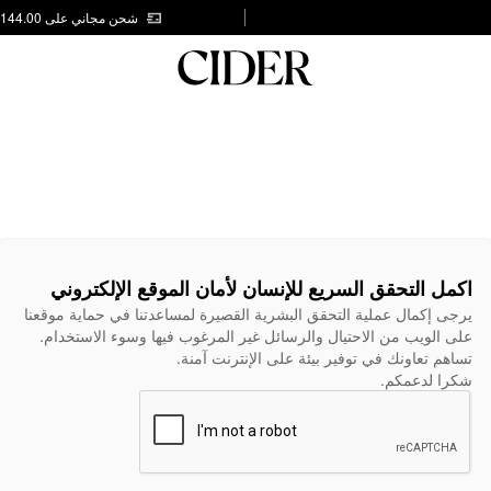
شحن مجاني على AED 144.00
اكمل التحقق السريع للإنسان لأمان الموقع الإلكتروني
يرجى إكمال عملية التحقق البشرية القصيرة لمساعدتنا في حماية موقعنا
على الويب من الاحتيال والرسائل غير المرغوب فيها وسوء الاستخدام.
تساهم تعاونك في توفير بيئة على الإنترنت آمنة.
شكرا لدعمكم.