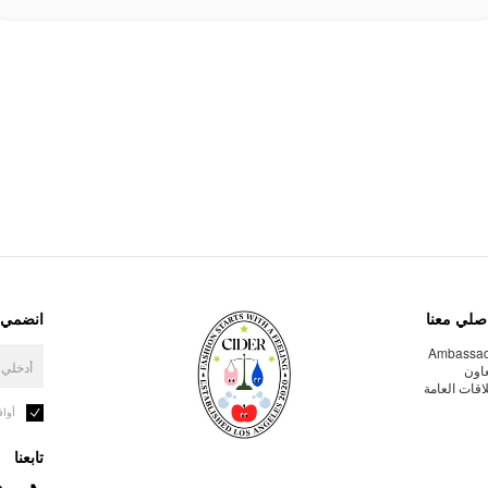
صلي معنا
انضمي إ
Ambassa
عاون
لاقات العامة
أوا
تابعنا