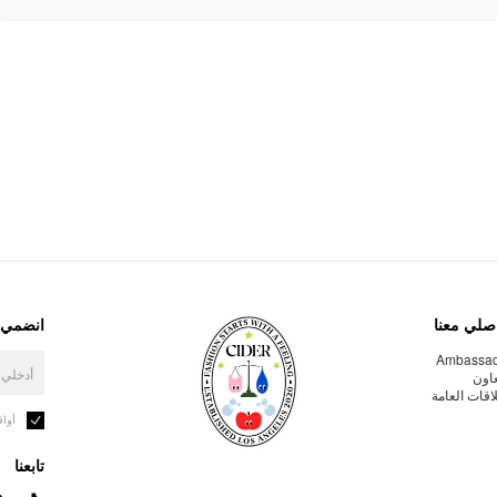
صلي معنا
انضمي إ
Ambassa
عاون
لاقات العامة
أوا
تابعنا