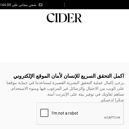
شحن مجاني على AED 144.00
اكمل التحقق السريع للإنسان لأمان الموقع الإلكتروني
يرجى إكمال عملية التحقق البشرية القصيرة لمساعدتنا في حماية موقعنا
على الويب من الاحتيال والرسائل غير المرغوب فيها وسوء الاستخدام.
تساهم تعاونك في توفير بيئة على الإنترنت آمنة.
شكرا لدعمكم.