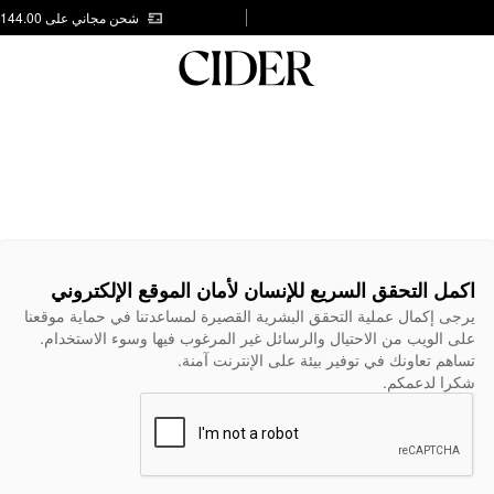
شحن مجاني على AED 144.00
اكمل التحقق السريع للإنسان لأمان الموقع الإلكتروني
يرجى إكمال عملية التحقق البشرية القصيرة لمساعدتنا في حماية موقعنا
على الويب من الاحتيال والرسائل غير المرغوب فيها وسوء الاستخدام.
تساهم تعاونك في توفير بيئة على الإنترنت آمنة.
شكرا لدعمكم.