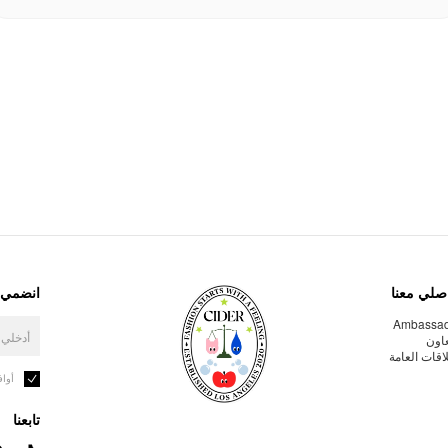
صلي معنا
انضمي إ
Ambassa
عاون
لاقات العامة
أوا
تابعنا