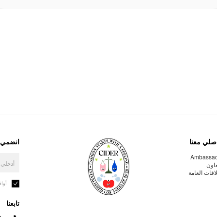
صلي معنا
انضمي إ
Ambassa
عاون
لاقات العامة
أوا
تابعنا