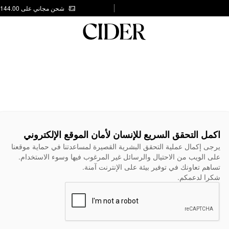
شحن مجاني على AED 144.00
اكمل التحقق السريع للإنسان لأمان الموقع الإلكتروني
يرجى إكمال عملية التحقق البشرية القصيرة لمساعدتنا في حماية موقعنا
على الويب من الاحتيال والرسائل غير المرغوب فيها وسوء الاستخدام.
تساهم تعاونك في توفير بيئة على الإنترنت آمنة.
شكرا لدعمكم.