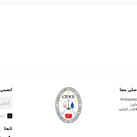
صلي معنا
انضمي إ
Ambassa
عاون
لاقات العامة
أوا
تابعنا