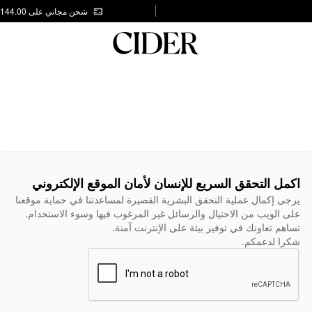
شحن مجاني على AED 144.00
اكمل التحقق السريع للإنسان لأمان الموقع الإلكتروني
يرجى إكمال عملية التحقق البشرية القصيرة لمساعدتنا في حماية موقعنا
على الويب من الاحتيال والرسائل غير المرغوب فيها وسوء الاستخدام.
تساهم تعاونك في توفير بيئة على الإنترنت آمنة.
شكرا لدعمكم.