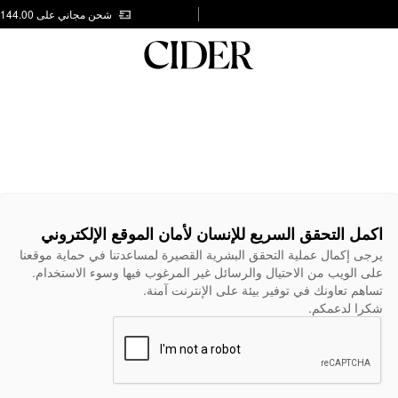
شحن مجاني على AED 144.00
اكمل التحقق السريع للإنسان لأمان الموقع الإلكتروني
يرجى إكمال عملية التحقق البشرية القصيرة لمساعدتنا في حماية موقعنا
على الويب من الاحتيال والرسائل غير المرغوب فيها وسوء الاستخدام.
تساهم تعاونك في توفير بيئة على الإنترنت آمنة.
شكرا لدعمكم.