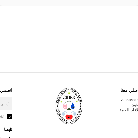
صلي معنا
انضمي إ
Ambassa
عاون
لاقات العامة
أوا
تابعنا