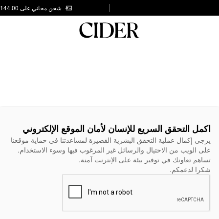
شحن مجاني على AED 144.00
اكمل التحقق السريع للإنسان لأمان الموقع الإلكتروني
يرجى إكمال عملية التحقق البشرية القصيرة لمساعدتنا في حماية موقعنا
على الويب من الاحتيال والرسائل غير المرغوب فيها وسوء الاستخدام.
تساهم تعاونك في توفير بيئة على الإنترنت آمنة.
شكرا لدعمكم.