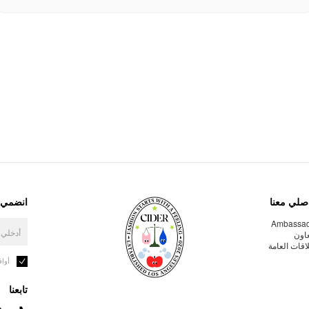
صلي معنا
انضمي إ
Ambassa
عاون
لاقات العامة
أوا
تابعنا