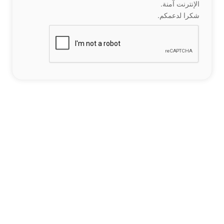
الإنترنت آمنة.
شكرا لدعمكم.