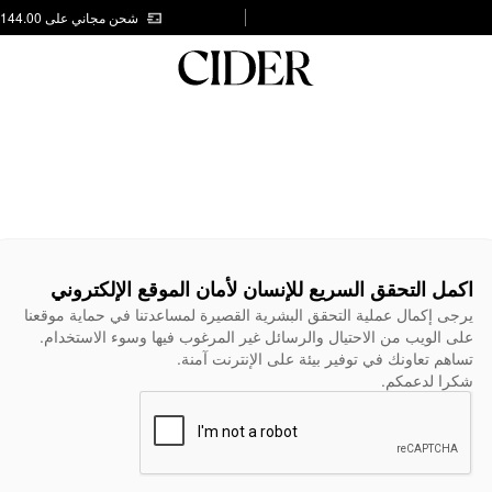
شحن مجاني على AED 144.00
اكمل التحقق السريع للإنسان لأمان الموقع الإلكتروني
يرجى إكمال عملية التحقق البشرية القصيرة لمساعدتنا في حماية موقعنا
على الويب من الاحتيال والرسائل غير المرغوب فيها وسوء الاستخدام.
تساهم تعاونك في توفير بيئة على الإنترنت آمنة.
شكرا لدعمكم.