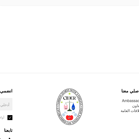
صلي معنا
انضمي إ
Ambassa
عاون
لاقات العامة
أوا
تابعنا