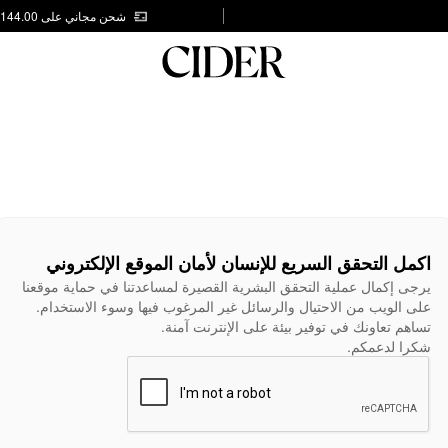
شحن مجاني على AED 144.00
اكمل التحقق السريع للإنسان لأمان الموقع الإلكتروني
يرجى إكمال عملية التحقق البشرية القصيرة لمساعدتنا في حماية موقعنا
على الويب من الاحتيال والرسائل غير المرغوب فيها وسوء الاستخدام.
تساهم تعاونك في توفير بيئة على الإنترنت آمنة.
شكرا لدعمكم.