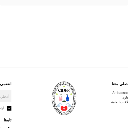
صلي معنا
انضمي إ
Ambassa
عاون
لاقات العامة
أوا
تابعنا