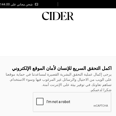
شحن مجاني على AED 144.00
اكمل التحقق السريع للإنسان لأمان الموقع الإلكتروني
يرجى إكمال عملية التحقق البشرية القصيرة لمساعدتنا في حماية موقعنا
على الويب من الاحتيال والرسائل غير المرغوب فيها وسوء الاستخدام.
تساهم تعاونك في توفير بيئة على الإنترنت آمنة.
شكرا لدعمكم.