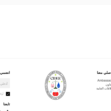
صلي معنا
انضمي إ
Ambassa
عاون
لاقات العامة
أوا
تابعنا