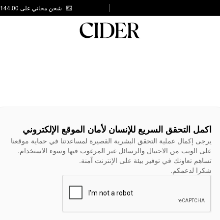
شحن مجاني على AED 144.00
اكمل التحقق السريع للإنسان لأمان الموقع الإلكتروني
يرجى إكمال عملية التحقق البشرية القصيرة لمساعدتنا في حماية موقعنا
على الويب من الاحتيال والرسائل غير المرغوب فيها وسوء الاستخدام.
تساهم تعاونك في توفير بيئة على الإنترنت آمنة.
شكرا لدعمكم.