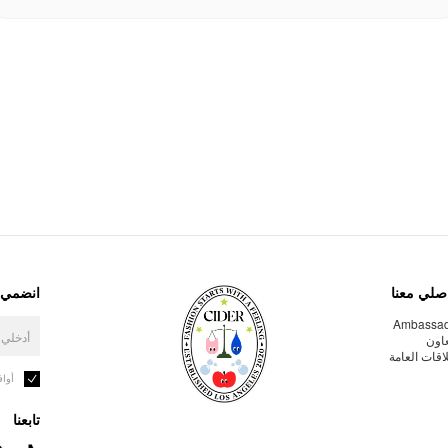
صلي معنا
انضمي إ
Ambassa
عاون
لاقات العامة
أوا
تابعنا