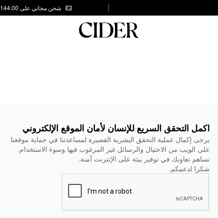
شحن مجاني على AED 144.00
اكمل التحقق السريع للإنسان لأمان الموقع الإلكتروني
يرجى إكمال عملية التحقق البشرية القصيرة لمساعدتنا في حماية موقعنا
على الويب من الاحتيال والرسائل غير المرغوب فيها وسوء الاستخدام.
تساهم تعاونك في توفير بيئة على الإنترنت آمنة.
شكرا لدعمكم.