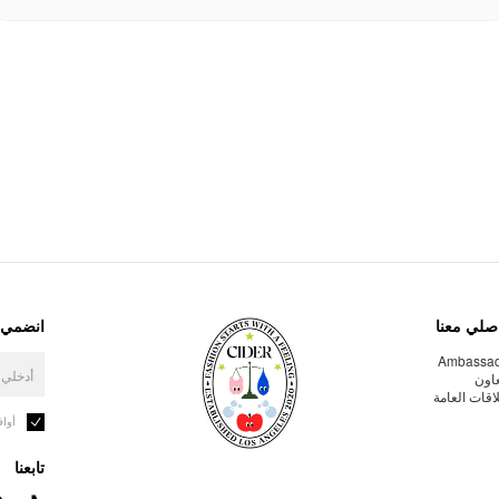
صلي معنا
انضمي إ
Ambassa
عاون
لاقات العامة
أوا
تابعنا