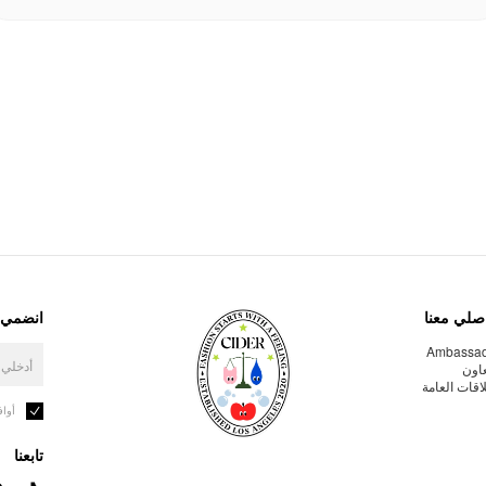
صلي معنا
انضمي إ
Ambassa
عاون
لاقات العامة
أوا
تابعنا