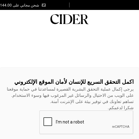
شحن مجاني على AED 144.00
اكمل التحقق السريع للإنسان لأمان الموقع الإلكتروني
يرجى إكمال عملية التحقق البشرية القصيرة لمساعدتنا في حماية موقعنا
على الويب من الاحتيال والرسائل غير المرغوب فيها وسوء الاستخدام.
تساهم تعاونك في توفير بيئة على الإنترنت آمنة.
شكرا لدعمكم.