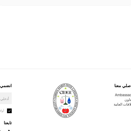
صلي معنا
انضمي إ
Ambassa
عاون
لاقات العامة
أوا
تابعنا