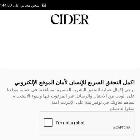
شحن مجاني على AED 144.00
اكمل التحقق السريع للإنسان لأمان الموقع الإلكتروني
يرجى إكمال عملية التحقق البشرية القصيرة لمساعدتنا في حماية موقعنا
على الويب من الاحتيال والرسائل غير المرغوب فيها وسوء الاستخدام.
تساهم تعاونك في توفير بيئة على الإنترنت آمنة.
شكرا لدعمكم.